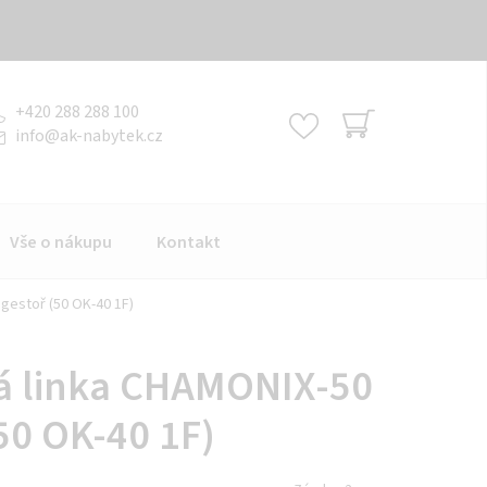
+420 288 288 100
info
@
ak-nabytek.cz
NÁKUPNÍ
KOŠÍK
Vše o nákupu
Kontakt
gestoř (50 OK-40 1F)
á linka CHAMONIX-50
50 OK-40 1F)