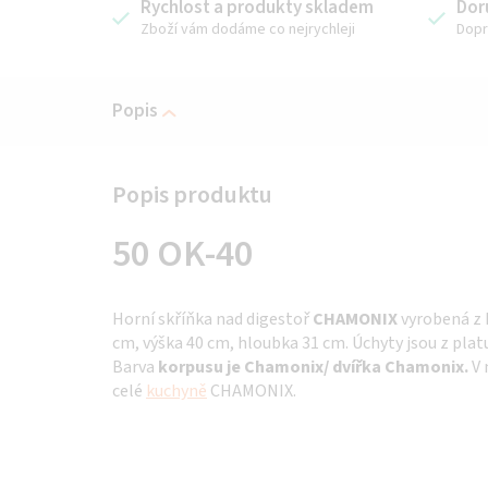
Rychlost a produkty skladem
Dor
Zboží vám dodáme co nejrychleji
Dopr
Popis
50 OK-40
Horní skříňka nad digestoř
CHAMONIX
vyrobená z 
cm, výška 40 cm, hloubka 31 cm. Úchyty jsou z plat
Barva
korpusu je Chamonix/ dvířka Chamonix.
V 
celé
kuchyně
CHAMONIX.