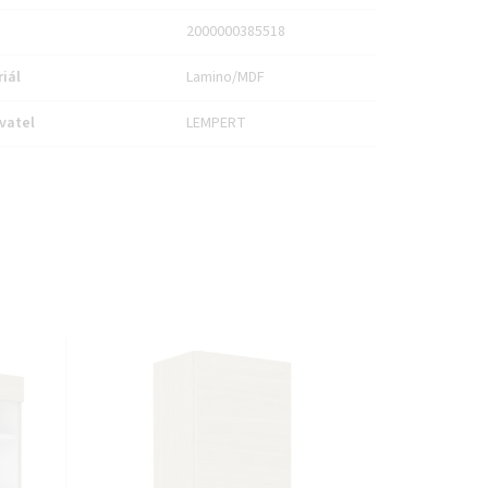
2000000385518
iál
Lamino/MDF
vatel
LEMPERT