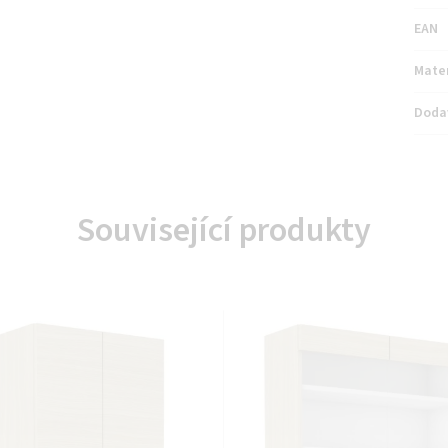
EAN
Mater
Doda
Související produkty