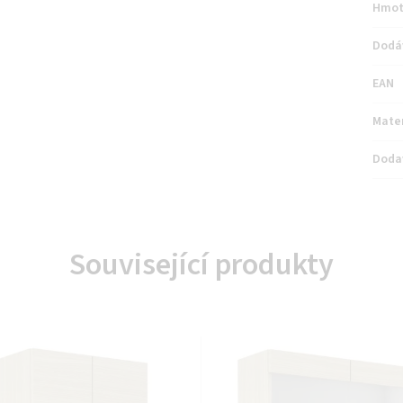
Hmot
Dodá
EAN
Mater
Doda
Související produkty