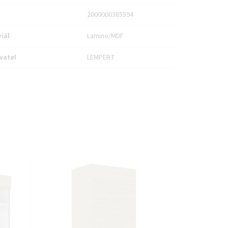
2000000385594
iál
Lamino/MDF
vatel
LEMPERT