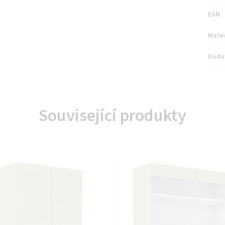
EAN
Mater
Doda
Související produkty