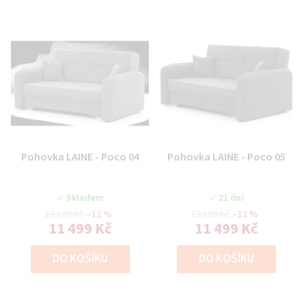
Pohovka LAINE - Poco 04
Pohovka LAINE - Poco 05
Skladem
21 dní
13 109 Kč
–12 %
13 109 Kč
–12 %
11 499 Kč
11 499 Kč
DO KOŠÍKU
DO KOŠÍKU