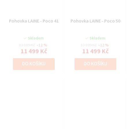
Pohovka LAINE - Poco 41
Pohovka LAINE - Poco 50
Skladem
Skladem
13 109 Kč
–12 %
13 109 Kč
–12 %
11 499 Kč
11 499 Kč
DO KOŠÍKU
DO KOŠÍKU