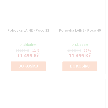
Pohovka LAINE - Poco 22
Pohovka LAINE - Poco 40
Skladem
Skladem
13 109 Kč
–12 %
13 109 Kč
–12 %
11 499 Kč
11 499 Kč
DO KOŠÍKU
DO KOŠÍKU