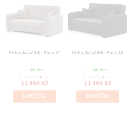
Pohovka LAINE - Poco 07
Pohovka LAINE - Poco 10
Skladem
Skladem
13 109 Kč
–12 %
13 109 Kč
–12 %
11 499 Kč
11 499 Kč
DO KOŠÍKU
DO KOŠÍKU