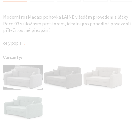
Moderní rozkládací pohovka LAINE v šedém provedení z látky
Poco 03 s úložným prostorem, ideální pro pohodlné posezení i
příležitostné přespání.
celý popis
Varianty: