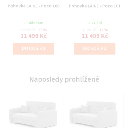
Pohovka LAINE - Poco 100
Pohovka LAINE - Poco 101
Skladem
21 dní
13 109 Kč
–12 %
13 109 Kč
–12 %
11 499 Kč
11 499 Kč
DO KOŠÍKU
DO KOŠÍKU
Naposledy prohlížené