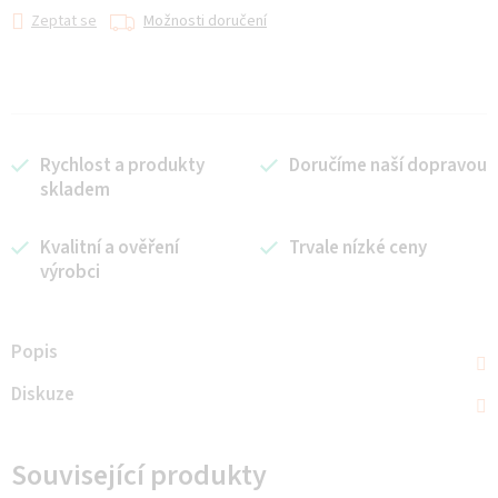
Zeptat se
Možnosti doručení
Rychlost a produkty
Doručíme naší dopravou
skladem
Kvalitní a ověření
Trvale nízké ceny
výrobci
Popis
Diskuze
Související produkty