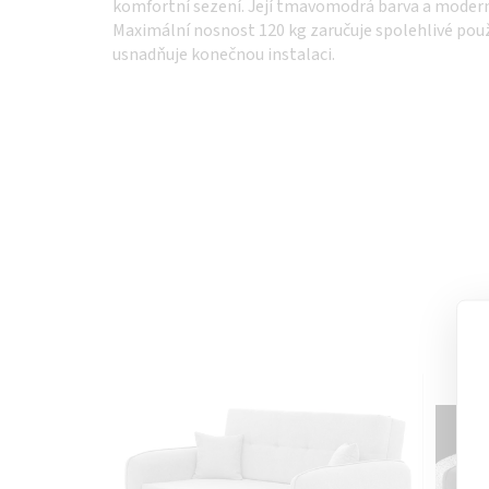
komfortní sezení. Její tmavomodrá barva a modern
Maximální nosnost 120 kg zaručuje spolehlivé pou
usnadňuje konečnou instalaci.