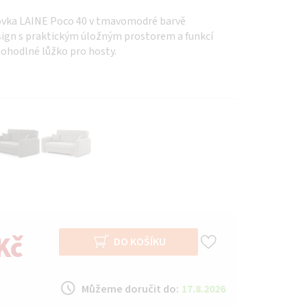
ovka LAINE Poco 40 v tmavomodré barvě
ign s praktickým úložným prostorem a funkcí
ohodlné lůžko pro hosty.
Kč
DO KOŠÍKU
Můžeme doručit do:
17.8.2026