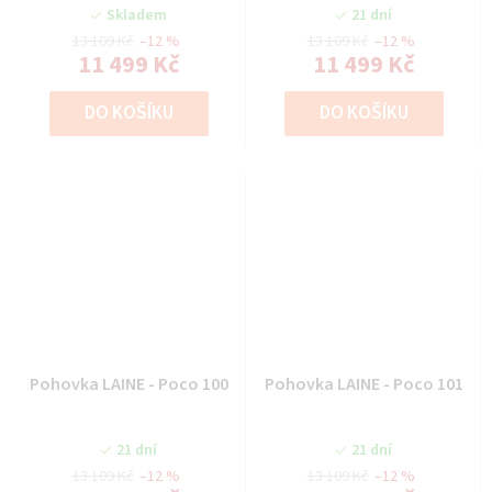
Skladem
21 dní
13 109 Kč
–12 %
13 109 Kč
–12 %
11 499 Kč
11 499 Kč
DO KOŠÍKU
DO KOŠÍKU
Pohovka LAINE - Poco 100
Pohovka LAINE - Poco 101
21 dní
21 dní
13 109 Kč
–12 %
13 109 Kč
–12 %