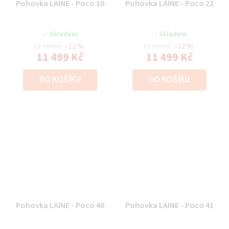
Pohovka LAINE - Poco 10
Pohovka LAINE - Poco 22
Skladem
Skladem
13 109 Kč
–12 %
13 109 Kč
–12 %
11 499 Kč
11 499 Kč
DO KOŠÍKU
DO KOŠÍKU
Pohovka LAINE - Poco 40
Pohovka LAINE - Poco 41