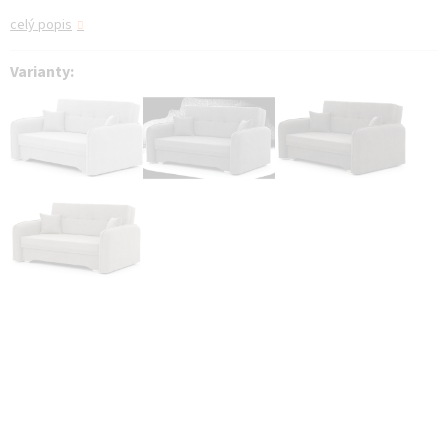
celý popis
Varianty: