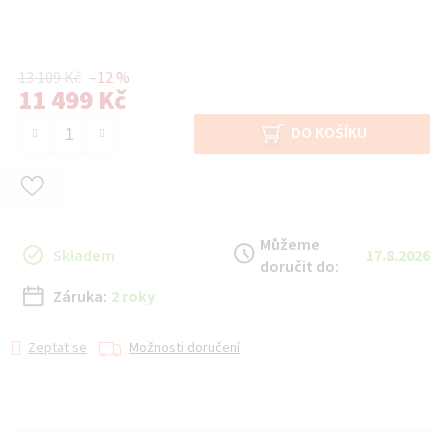
13 109 Kč
–12 %
11 499 Kč
Měrná cena:
DO KOŠÍKU
Můžeme
Skladem
17.8.2026
doručit do:
Záruka:
2 roky
Zeptat se
Možnosti doručení