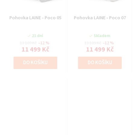
Pohovka LAINE - Poco 05
Pohovka LAINE - Poco 07
21 dní
Skladem
13 109 Kč
–12 %
13 109 Kč
–12 %
11 499 Kč
11 499 Kč
DO KOŠÍKU
DO KOŠÍKU