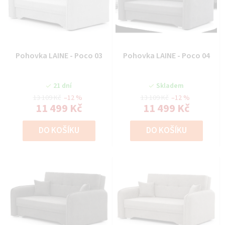
Pohovka LAINE - Poco 03
Pohovka LAINE - Poco 04
21 dní
Skladem
13 109 Kč
–12 %
13 109 Kč
–12 %
11 499 Kč
11 499 Kč
DO KOŠÍKU
DO KOŠÍKU