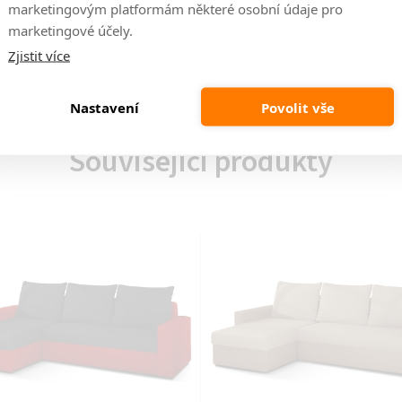
marketingovým platformám některé osobní údaje pro
Výro
marketingové účely.
Zjistit více
Výšk
Nastavení
Povolit vše
Související produkty