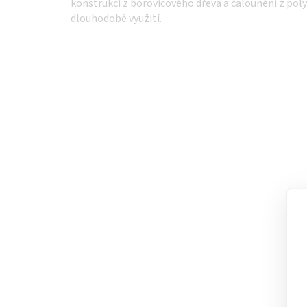
konstrukci z borovicového dřeva a čalounění z pol
dlouhodobé využití.