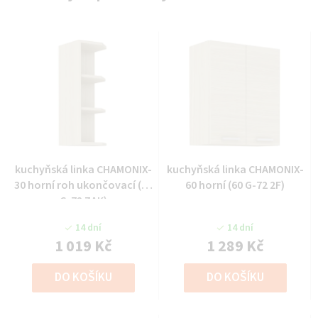
kuchyňská linka CHAMONIX-
kuchyňská linka CHAMONIX-
30 horní roh ukončovací (30
60 horní (60 G-72 2F)
G-72 ZAK)
14 dní
14 dní
1 019 Kč
1 289 Kč
DO KOŠÍKU
DO KOŠÍKU