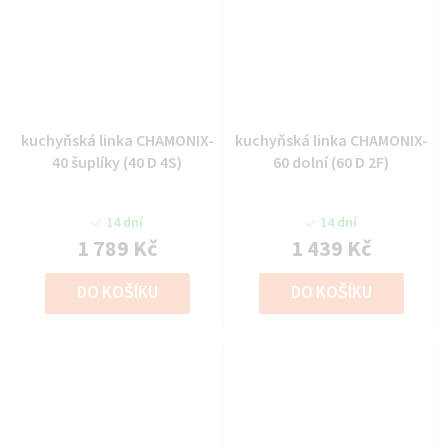
kuchyňská linka CHAMONIX-
kuchyňská linka CHAMONIX-
40 šuplíky (40 D 4S)
60 dolní (60 D 2F)
14 dní
14 dní
1 789 Kč
1 439 Kč
DO KOŠÍKU
DO KOŠÍKU