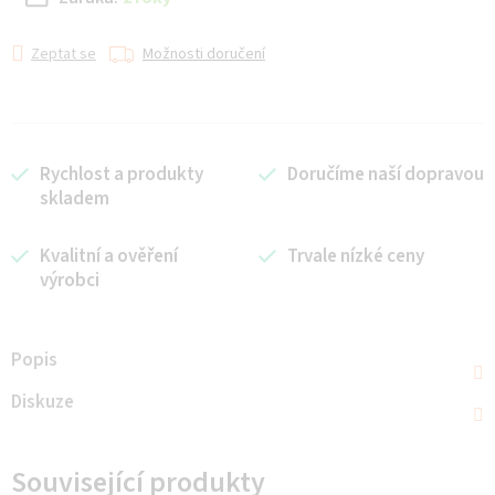
Zeptat se
Možnosti doručení
Rychlost a produkty
Doručíme naší dopravou
skladem
Kvalitní a ověření
Trvale nízké ceny
výrobci
Popis
Diskuze
Související produkty