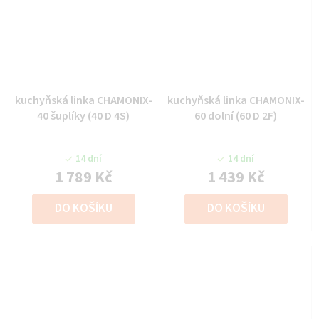
kuchyňská linka CHAMONIX-
kuchyňská linka CHAMONIX-
40 šuplíky (40 D 4S)
60 dolní (60 D 2F)
14 dní
14 dní
1 789 Kč
1 439 Kč
DO KOŠÍKU
DO KOŠÍKU