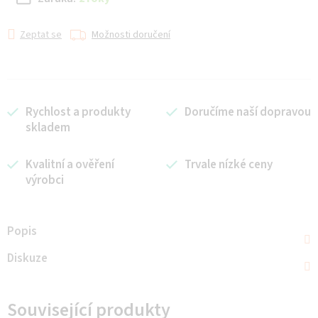
Zeptat se
Možnosti doručení
Rychlost a produkty
Doručíme naší dopravou
skladem
Kvalitní a ověření
Trvale nízké ceny
výrobci
Popis
Diskuze
Související produkty