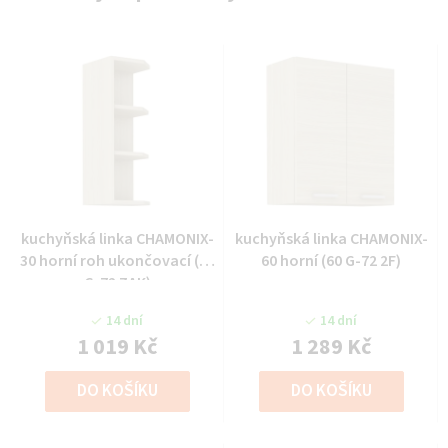
kuchyňská linka CHAMONIX-
kuchyňská linka CHAMONIX-
30 horní roh ukončovací (30
60 horní (60 G-72 2F)
G-72 ZAK)
14 dní
14 dní
1 019 Kč
1 289 Kč
DO KOŠÍKU
DO KOŠÍKU